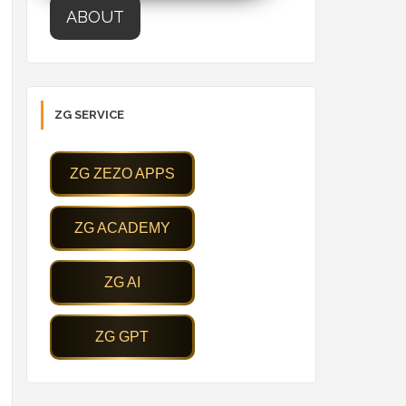
ABOUT
ZG SERVICE