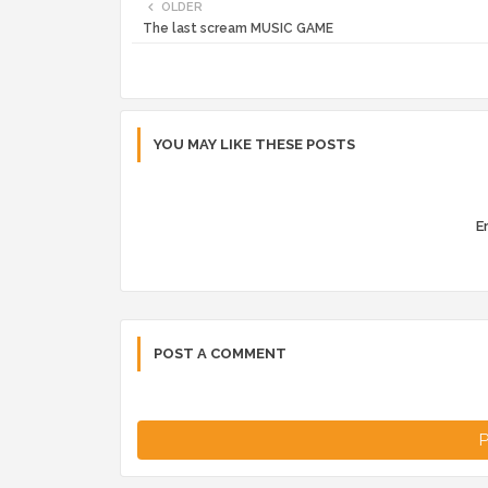
OLDER
The last scream MUSIC GAME
YOU MAY LIKE THESE POSTS
Er
POST A COMMENT
P