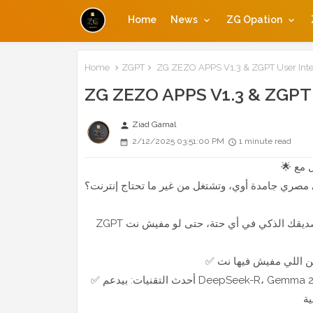
Home
News
ZG Opation
Home
ZGPT
ZG ZEZO APPS V1.3 & ZGPT User Inte
ZG ZEZO APPS V1.3 & ZGPT 
Ziad Gamal
person
2/12/2025 03:51:00 PM
1 minute read
وي، وتشتغل من غير ما تحتاج إنترنت؟ ZGPT جه علشان يحققلك الحلم ده!
✅ أحدث التقنيات: بيدعم DeepSeek-R، Gemma 2، Lama 3.2، Mistral، و Phi-4 علشان يوفرلك تجربة ذكاء اصطناعي مش