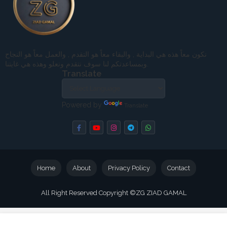
نكون معاً هذه هي البداية , والبقاء معاً هو التقدم , والعمل معاً هو النجاح
وبمساعدتكم لنا سوف نتقدم ونعلو وهذه هي غايتنا.
Translate
Powered by
Translate
Home
About
Privacy Policy
Contact
All Right Reserved Copyright ©
ZG ZIAD GAMAL