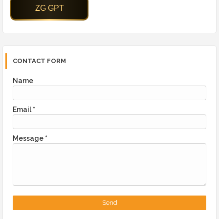
CONTACT FORM
Name
Email
*
Message
*