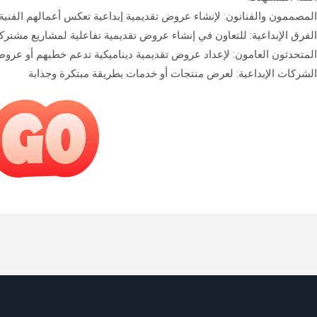
أو التصميمية.
ريع مشتركة.
 أو عروضهم.
رة وجذابة.