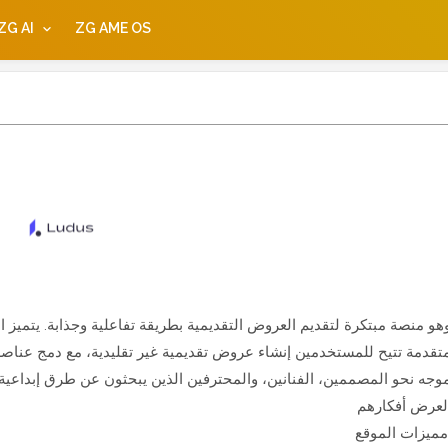
ZG AI
ZG AME OS
تقدمة تتيح للمستخدمين إنشاء عروض تقديمية غير تقليدية، مع دمج عناصر
م.
ع: