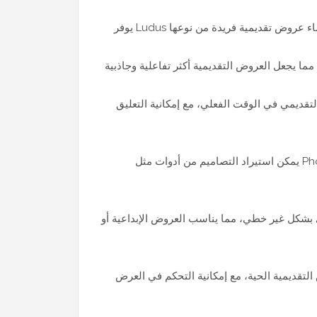
قديمي في الوقت الفعلي، مع إمكانية التعليق
يمكن استيراد التصاميم من أدوات مثل Photoshop، Illustrator، أو Figma، مما يجعل العملية أكثر مرونة للمصممين
 بشكل غير خطي، مما يناسب العروض الإبداعية أو
التقديمية الحية، مع إمكانية التحكم في العرض