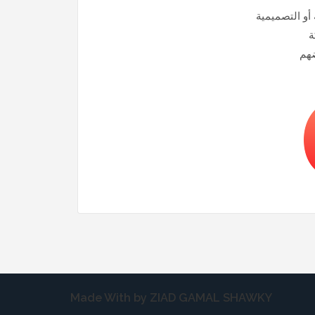
Made With by ZIAD GAMAL SHAWKY