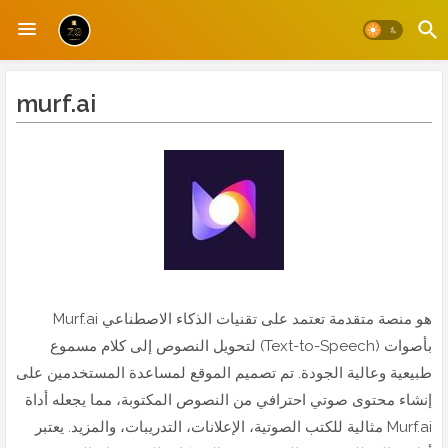
murf.ai
Murf.ai هو منصة متقدمة تعتمد على تقنيات الذكاء الاصطناعي
لتحويل النصوص إلى كلام مسموع (Text-to-Speech) بأصوات
طبيعية وعالية الجودة. تم تصميم الموقع لمساعدة المستخدمين على
إنشاء محتوى صوتي احترافي من النصوص المكتوبة، مما يجعله أداة
مثالية للكتب الصوتية، الإعلانات، التدريبات، والمزيد. يعتبر Murf.ai