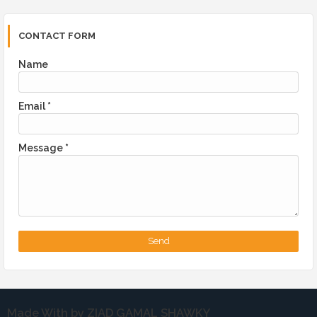
CONTACT FORM
Name
Email
*
Message
*
Made With by ZIAD GAMAL SHAWKY