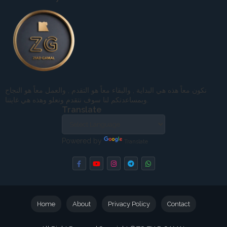
نكون معاً هذه هي البداية , والبقاء معاً هو التقدم , والعمل معاً هو النجاح
وبمساعدتكم لنا سوف نتقدم ونعلو وهذه هي غايتنا.
Translate
Powered by
Translate
Home
About
Privacy Policy
Contact