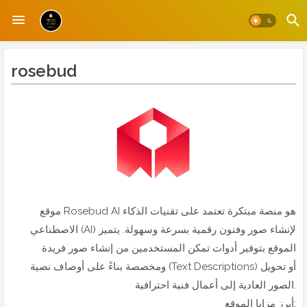
rosebud
موقع Rosebud AI هو منصة مبتكرة تعتمد على تقنيات الذكاء
الاصطناعي (AI) لإنشاء صور وفنون رقمية بسرعة وسهولة. يتميز
الموقع بتوفير أدوات تمكن المستخدمين من إنشاء صور فريدة
ومخصصة بناءً على أوصاف نصية (Text Descriptions) أو تحويل
الصور العادية إلى أعمال فنية احترافية.
أبرز مزايا الموقع: