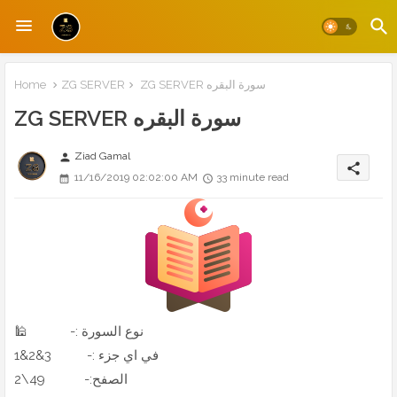
ZG SERVER سورة البقره
ZG SERVER
Home
ZG SERVER سورة البقره
Ziad Gamal
person
share
11/16/2019 02:02:00 AM
33 minute read
🕌 -: نوع السورة
1&2&3 -: في اي جزء
2\49 -:الصفح