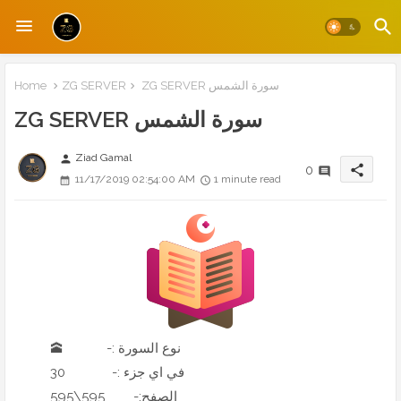
ZG SERVER سورة الشمس
ZG SERVER
Home
ZG SERVER سورة الشمس
Ziad Gamal
person
share
0
11/17/2019 02:54:00 AM
1 minute read
🕋 -: نوع السورة
30 -: في اي جزء
595\595 -:الصفح