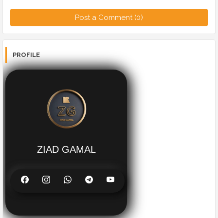
Post a Comment (0)
PROFILE
ZIAD GAMAL