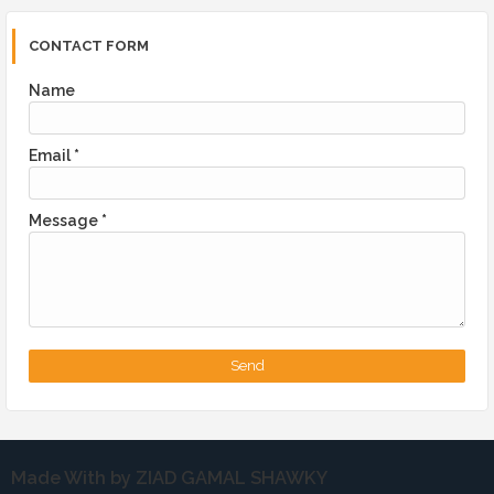
CONTACT FORM
Name
Email
*
Message
*
Made With by ZIAD GAMAL SHAWKY