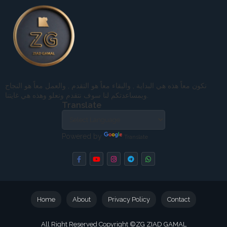
نكون معاً هذه هي البداية , والبقاء معاً هو التقدم , والعمل معاً هو النجاح
وبمساعدتكم لنا سوف نتقدم ونعلو وهذه هي غايتنا.
Translate
Powered by
Translate
Home
About
Privacy Policy
Contact
All Right Reserved Copyright ©
ZG ZIAD GAMAL