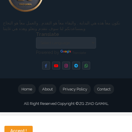
نكون معاً هذه هي البداية , والبقاء معاً هو التقدم , والعمل معاً هو النجاح
وبمساعدتكم لنا سوف نتقدم ونعلو وهذه هي غايتنا.
Translate
Powered by
Translate
Home
About
Privacy Policy
Contact
All Right Reserved Copyright ©
ZG ZIAD GAMAL
Accept !