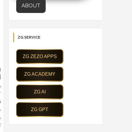
ABOUT
ZG SERVICE