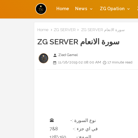
Home
News
ZG Opation
ZG SERVER سورة الانعام
ZG SERVER
Home
ZG SERVER سورة الانعام
Ziad Gamal
person
11/16/2019 02:08:00 AM
17 minute read
🕋 -: نوع السورة
7&8 -: في اي جزء
128\150 -:الصفح