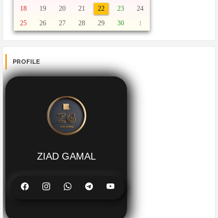
18
19
20
21
22
23
24
25
26
27
28
29
30
1
PROFILE
ZIAD GAMAL