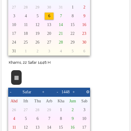
1
2
27
28
29
30
31
3
4
5
6
7
8
9
10
11
12
13
14
15
16
17
18
19
20
21
22
23
24
25
26
27
28
29
30
31
1
2
3
4
5
6
▦
-
+
-
+
⚙
Ahd
Ith
Thu
Arb
Kha
Jum
Sab
1
2
3
26
27
28
29
4
5
6
7
8
9
10
11
12
13
14
15
16
17