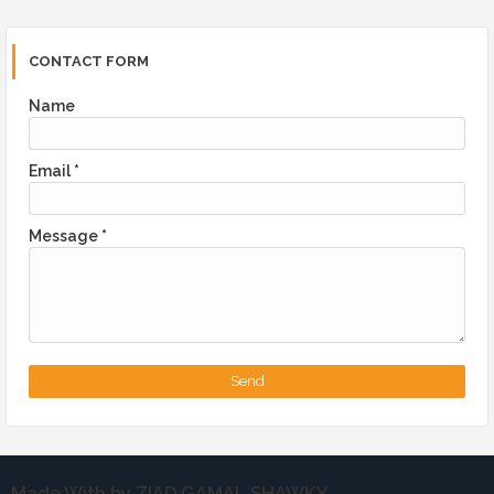
CONTACT FORM
Name
Email
*
Message
*
Made With by ZIAD GAMAL SHAWKY