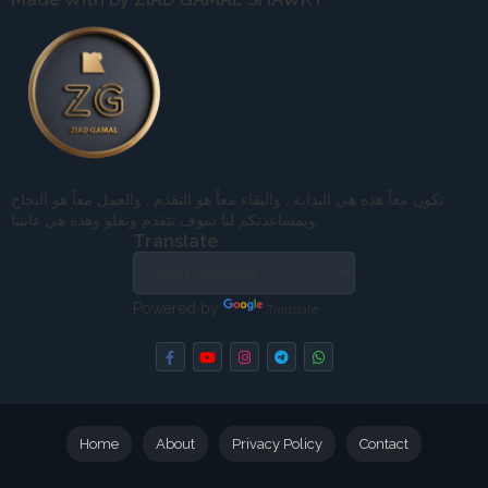
نكون معاً هذه هي البداية , والبقاء معاً هو التقدم , والعمل معاً هو النجاح
وبمساعدتكم لنا سوف نتقدم ونعلو وهذه هي غايتنا.
Translate
Powered by
Translate
Home
About
Privacy Policy
Contact